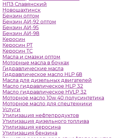
НПЗ Славянский
Новошахтинск
Бензин оптом
Бензин АИ-92 оптом
Бензин АИ-95
Бензин АИ-98
Керосин
Керосин РТ
Керосин ТС
Масла и смазки оптом
Моторные масла в бочках
Гидравлические масла
Гидравлическое масло HLP 68
Масла для дизельных двигателей
Масло гидравлическое HLP 32
Масло гидравлическое HVLP 32
Моторное масло 10w 40 полусинтетика
Моторное масло для спецтехники
Услуги
Утилизация нефтепродуктов
Утилизация дизельного топлива
Утилизация керосина
Утилизация бензина