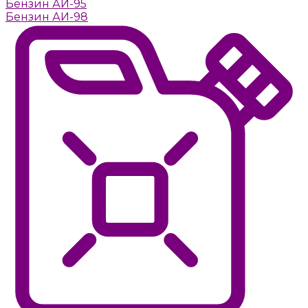
Бензин АИ-95
Бензин АИ-98