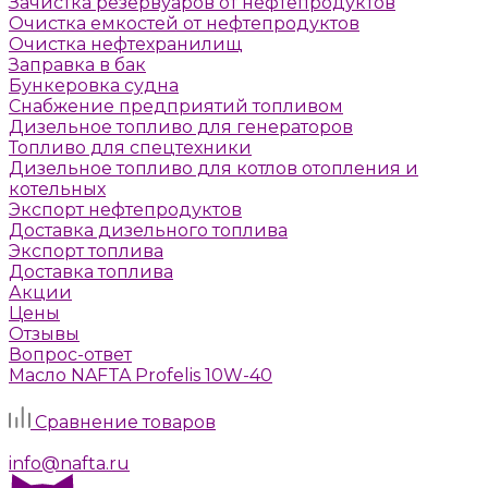
Зачистка резервуаров от нефтепродуктов
Очистка емкостей от нефтепродуктов
Очистка нефтехранилищ
Заправка в бак
Бункеровка судна
Снабжение предприятий топливом
Дизельное топливо для генераторов
Топливо для спецтехники
Дизельное топливо для котлов отопления и
котельных
Экспорт нефтепродуктов
Доставка дизельного топлива
Экспорт топлива
Доставка топлива
Акции
Цены
Отзывы
Вопрос-ответ
Масло NAFTA Profelis 10W-40
Задать вопрос
Сравнение товаров
г. Москва, Алтуфьевское шоссе, д. 41а, стр. 1
info@nafta.ru