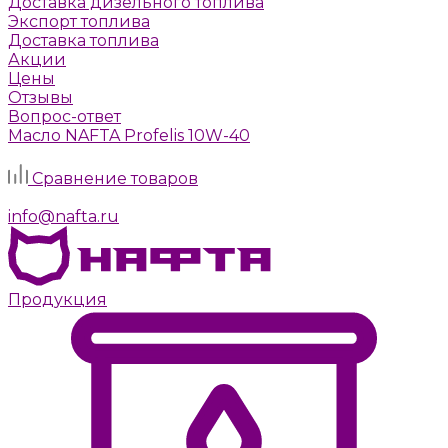
Доставка дизельного топлива
Экспорт топлива
Доставка топлива
Акции
Цены
Отзывы
Вопрос-ответ
Масло NAFTA Profelis 10W-40
Задать вопрос
Сравнение товаров
г. Москва, Алтуфьевское шоссе, д. 41а, стр. 1
info@nafta.ru
Продукция