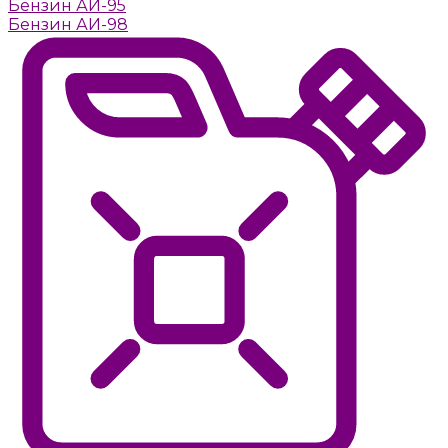
Бензин АИ-95
Бензин АИ-98