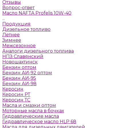
Отзывы
Вопрос-ответ
Масло NAFTA Profelis 10W-40
...
Продукция
Дизельное топливо
Летнее
Зимнее
Межсезонное
Аналоги дизельного топлива
НПЗ Славянский
Новошахтинск
Бензин оптом
Бензин АИ-92 оптом
Бензин АИ-95
Бензин АИ-98
Керосин
Керосин РТ
Керосин ТС
Масла и смазки оптом
Моторные масла в бочках
Гидравлические масла
Гидравлическое масло HLP 68
Масла для дизельных двигателей