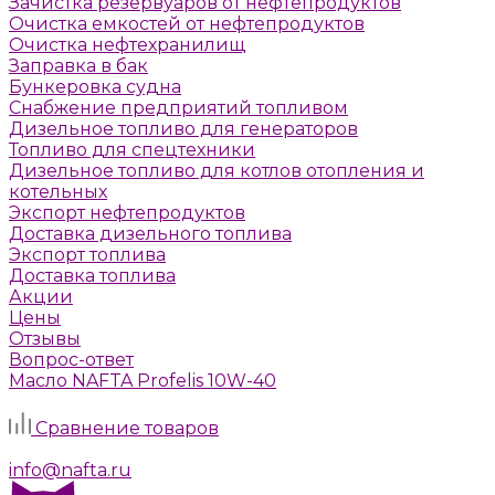
Зачистка резервуаров от нефтепродуктов
Очистка емкостей от нефтепродуктов
Очистка нефтехранилищ
Заправка в бак
Бункеровка судна
Снабжение предприятий топливом
Дизельное топливо для генераторов
Топливо для спецтехники
Дизельное топливо для котлов отопления и
котельных
Экспорт нефтепродуктов
Доставка дизельного топлива
Экспорт топлива
Доставка топлива
Акции
Цены
Отзывы
Вопрос-ответ
Масло NAFTA Profelis 10W-40
Задать вопрос
Сравнение товаров
г. Москва, Алтуфьевское шоссе, д. 41а, стр. 1
info@nafta.ru