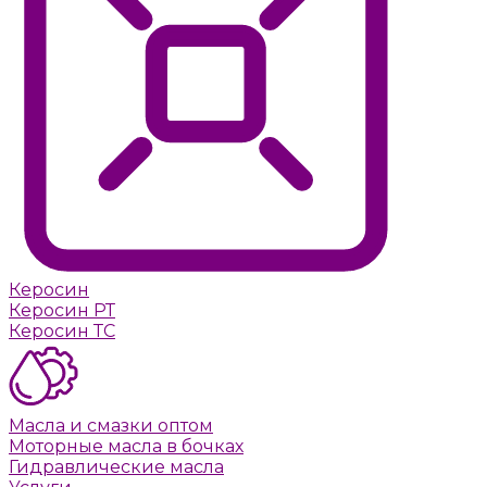
Керосин
Керосин РТ
Керосин ТС
Масла и смазки оптом
Моторные масла в бочках
Гидравлические масла