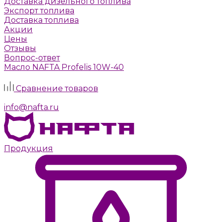
Доставка дизельного топлива
Экспорт топлива
Доставка топлива
Акции
Цены
Отзывы
Вопрос-ответ
Масло NAFTA Profelis 10W-40
Задать вопрос
Сравнение товаров
г. Москва, Алтуфьевское шоссе, д. 41а, стр. 1
info@nafta.ru
Продукция