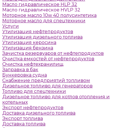
Масло гидравлическое HLP 32
Масло гидравлическое HVLP 32
Моторное масло 10w 40 полусинтетика
Моторное масло для спецтехники
Услуги
Утилизация нефтепродуктов
Утилизация дизельного топлива
Утилизация керосина
Утилизация бензина
Зачистка резервуаров от нефтепродуктов
Очистка емкостей от нефтепродуктов
Очистка нефтехранилищ
Заправка в бак
Бункеровка судна
Снабжение предприятий топливом
Дизельное топливо для генераторов
Топливо для спецтехники
Дизельное топливо для котлов отопления и
котельных
Экспорт нефтепродуктов
Доставка дизельного топлива
Экспорт топлива
Доставка топлива