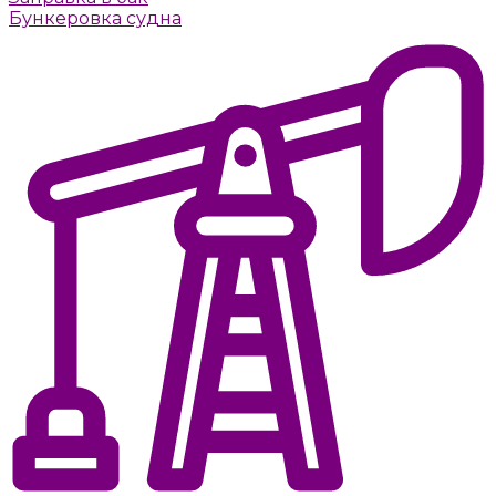
Бункеровка судна