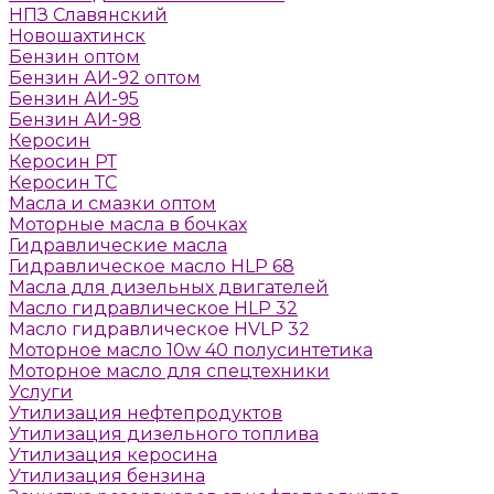
НПЗ Славянский
Новошахтинск
Бензин оптом
Бензин АИ-92 оптом
Бензин АИ-95
Бензин АИ-98
Керосин
Керосин РТ
Керосин ТС
Масла и смазки оптом
Моторные масла в бочках
Гидравлические масла
Гидравлическое масло HLP 68
Масла для дизельных двигателей
Масло гидравлическое HLP 32
Масло гидравлическое HVLP 32
Моторное масло 10w 40 полусинтетика
Моторное масло для спецтехники
Услуги
Утилизация нефтепродуктов
Утилизация дизельного топлива
Утилизация керосина
Утилизация бензина