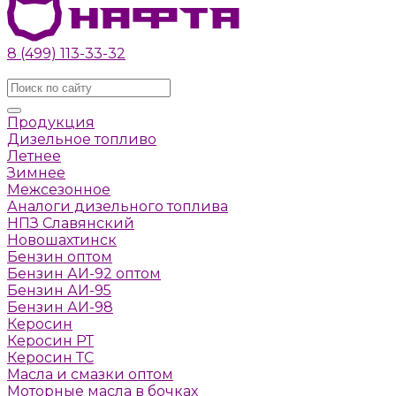
8 (499) 113-33-32
Заказать звонок
Продукция
Дизельное топливо
Летнее
Зимнее
Межсезонное
Аналоги дизельного топлива
НПЗ Славянский
Новошахтинск
Бензин оптом
Бензин АИ-92 оптом
Бензин АИ-95
Бензин АИ-98
Керосин
Керосин РТ
Керосин ТС
Масла и смазки оптом
Моторные масла в бочках