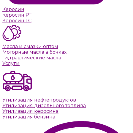
Керосин
Керосин РТ
Керосин ТС
Масла и смазки оптом
Моторные масла в бочках
Гидравлические масла
Услуги
Утилизация нефтепродуктов
Утилизация дизельного топлива
Утилизация керосина
Утилизация бензина