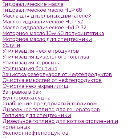
Гидравлические масла
Гидравлическое масло HLP 68
Масла для дизельных двигателей
Масло гидравлическое HLP 32
Масло гидравлическое HVLP 32
Моторное масло 10w 40 полусинтетика
Моторное масло для спецтехники
Услуги
Утилизация нефтепродуктов
Утилизация дизельного топлива
Утилизация керосина
Утилизация бензина
Зачистка резервуаров от нефтепродуктов
Очистка емкостей от нефтепродуктов
Очистка нефтехранилищ
Заправка в бак
Бункеровка судна
Снабжение предприятий топливом
Дизельное топливо для генераторов
Топливо для спецтехники
Дизельное топливо для котлов отопления и
котельных
Экспорт нефтепродуктов