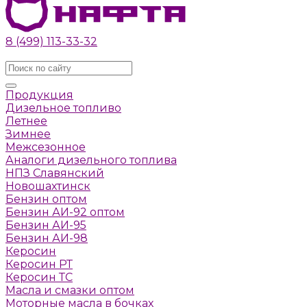
8 (499) 113-33-32
Заказать звонок
Продукция
Дизельное топливо
Летнее
Зимнее
Межсезонное
Аналоги дизельного топлива
НПЗ Славянский
Новошахтинск
Бензин оптом
Бензин АИ-92 оптом
Бензин АИ-95
Бензин АИ-98
Керосин
Керосин РТ
Керосин ТС
Масла и смазки оптом
Моторные масла в бочках