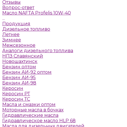
Отзывы
Вопрос-ответ
Масло NAFTA Profelis 10W-40
...
Продукция
Дизельное топливо
Летнее
Зимнее
Межсезонное
Аналоги дизельного топлива
НПЗ Славянский
Новошахтинск
Бензин оптом
Бензин АИ-92 оптом
Бензин АИ-95
Бензин АИ-98
Керосин
Керосин РТ
Керосин ТС
Масла и смазки оптом
Моторные масла в бочках
Гидравлические масла
Гидравлическое масло HLP 68
Масла для дизельных двигателей