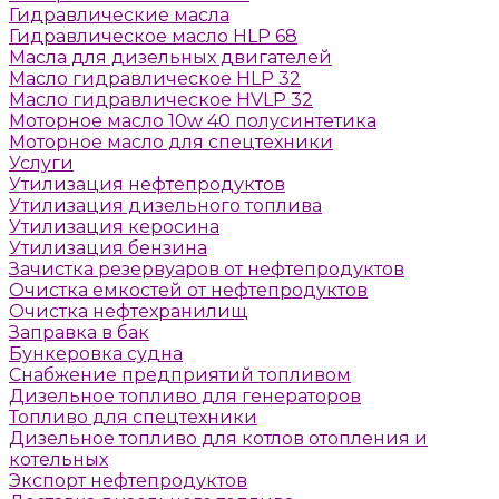
Гидравлические масла
Гидравлическое масло HLP 68
Масла для дизельных двигателей
Масло гидравлическое HLP 32
Масло гидравлическое HVLP 32
Моторное масло 10w 40 полусинтетика
Моторное масло для спецтехники
Услуги
Утилизация нефтепродуктов
Утилизация дизельного топлива
Утилизация керосина
Утилизация бензина
Зачистка резервуаров от нефтепродуктов
Очистка емкостей от нефтепродуктов
Очистка нефтехранилищ
Заправка в бак
Бункеровка судна
Снабжение предприятий топливом
Дизельное топливо для генераторов
Топливо для спецтехники
Дизельное топливо для котлов отопления и
котельных
Экспорт нефтепродуктов