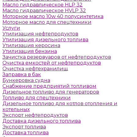
Масло гидравлическое HLP 32
Масло гидравлическое HVLP 32
Моторное масло 10w 40 полусинтетика
Моторное масло для спецтехники
Услуги
Утилизация нефтепродуктов
Утилизация дизельного топлива
Утилизация керосина
Утилизация бензина
Зачистка резервуаров от нефтепродуктов
Очистка емкостей от нефтепродуктов
Очистка нефтехранилищ
Заправка в бак
Бункеровка судна
Снабжение предприятий топливом
Дизельное топливо для генераторов
Топливо для спецтехники
Дизельное топливо для котлов отопления и
котельных
Экспорт нефтепродуктов
Доставка дизельного топлива
Экспорт топлива
Доставка топлива