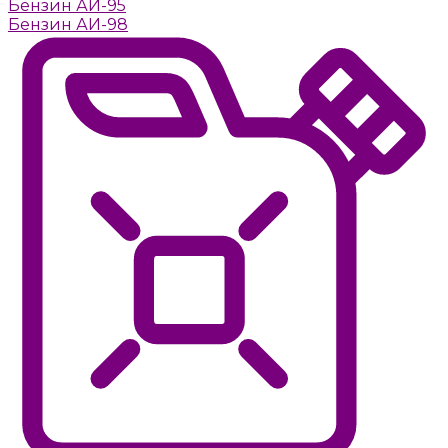
Бензин АИ-95
Бензин АИ-98