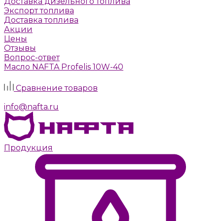
Доставка дизельного топлива
Экспорт топлива
Доставка топлива
Акции
Цены
Отзывы
Вопрос-ответ
Масло NAFTA Profelis 10W-40
Задать вопрос
Сравнение товаров
г. Москва, Алтуфьевское шоссе, д. 41а, стр. 1
info@nafta.ru
Продукция