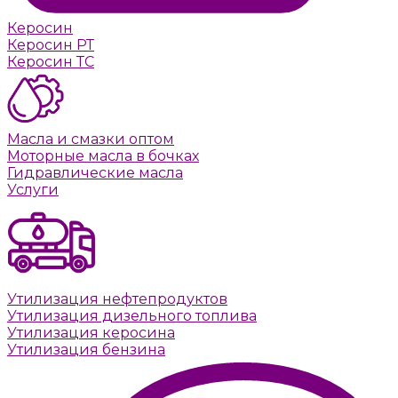
Керосин
Керосин РТ
Керосин ТС
Масла и смазки оптом
Моторные масла в бочках
Гидравлические масла
Услуги
Утилизация нефтепродуктов
Утилизация дизельного топлива
Утилизация керосина
Утилизация бензина