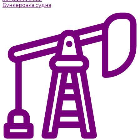
Бункеровка судна