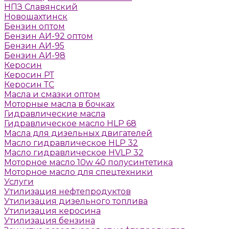
НПЗ Славянский
Новошахтинск
Бензин оптом
Бензин АИ-92 оптом
Бензин АИ-95
Бензин АИ-98
Керосин
Керосин РТ
Керосин ТС
Масла и смазки оптом
Моторные масла в бочках
Гидравлические масла
Гидравлическое масло HLP 68
Масла для дизельных двигателей
Масло гидравлическое HLP 32
Масло гидравлическое HVLP 32
Моторное масло 10w 40 полусинтетика
Моторное масло для спецтехники
Услуги
Утилизация нефтепродуктов
Утилизация дизельного топлива
Утилизация керосина
Утилизация бензина